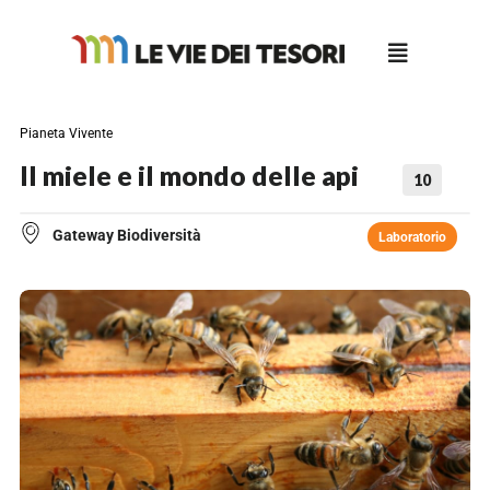
Salta
al
contenuto
Pianeta Vivente
Il miele e il mondo delle api
10
Gateway Biodiversità
Laboratorio