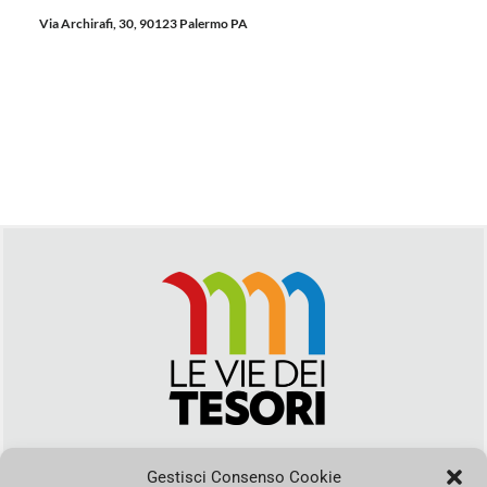
Via Archirafi, 30, 90123 Palermo PA
Via Duca della Verdura, 32 | Palermo
segreteria@leviedeitesori.it
Gestisci Consenso Cookie
info@leviedeitesori.it