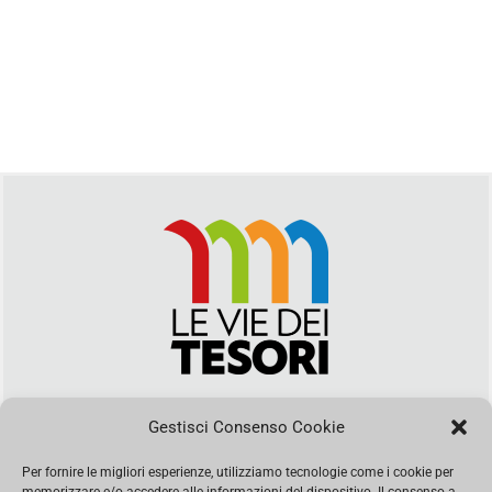
Via Duca della Verdura, 32 | Palermo
segreteria@leviedeitesori.it
Gestisci Consenso Cookie
info@leviedeitesori.it
Per fornire le migliori esperienze, utilizziamo tecnologie come i cookie per
Direttore Responsabile
Marcello Barbaro
- Aut. del tribunale di