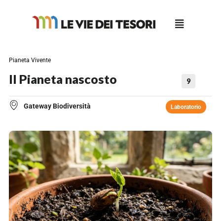
Salta
al
contenuto
Pianeta Vivente
Il Pianeta nascosto
9
Gateway Biodiversità
Laboratorio