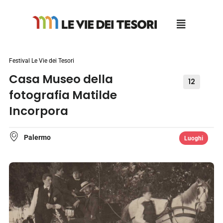
Salta
al
contenuto
Festival Le Vie dei Tesori
Casa Museo della
12
fotografia Matilde
Incorpora
Palermo
Luoghi