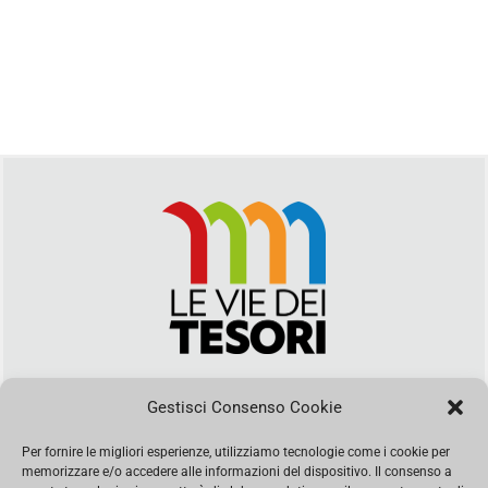
Via Duca della Verdura, 32 | Palermo
segreteria@leviedeitesori.it
Gestisci Consenso Cookie
info@leviedeitesori.it
Per fornire le migliori esperienze, utilizziamo tecnologie come i cookie per
Direttore Responsabile
Marcello Barbaro
- Aut. del tribunale di
memorizzare e/o accedere alle informazioni del dispositivo. Il consenso a