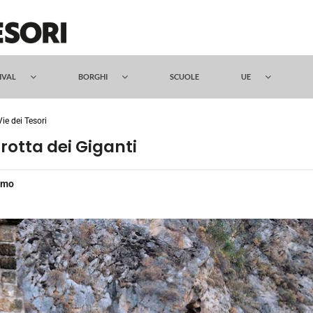
TIVAL
BORGHI
SCUOLE
UE
Vie dei Tesori
rotta dei Giganti
rmo