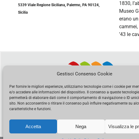
1830, l’a
5339 Viale Regione Siciliana, Palermo, PA 90124,
Museo Gem
Sicilia
erano un 
cammei, c
’43 le ca
Gestisci Consenso Cookie
Per fornire le migliori esperienze, utilizziamo tecnologie come i cookie per m
e/o accedere alle informazioni del dispositivo. Il consenso a queste tecnologie
permetterà di elaborare dati come il comportamento di navigazione o ID unic
sito. Non acconsentire o ritirare il consenso può influire negativamente su al
caratteristiche e funzioni.
Accetta
Nega
Visualizza le p