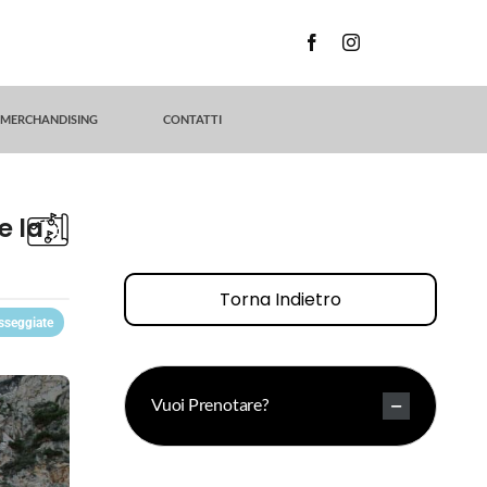
MERCHANDISING
CONTATTI
e la
Torna Indietro
sseggiate
Vuoi Prenotare?