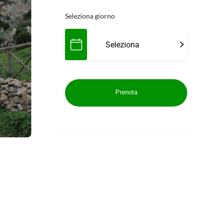
Seleziona giorno
Prenota