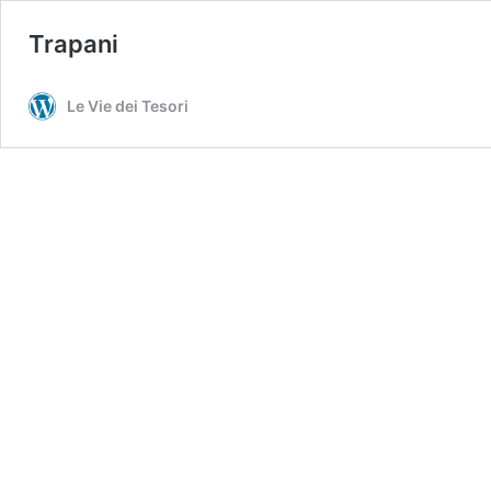
Trapani
Le Vie dei Tesori