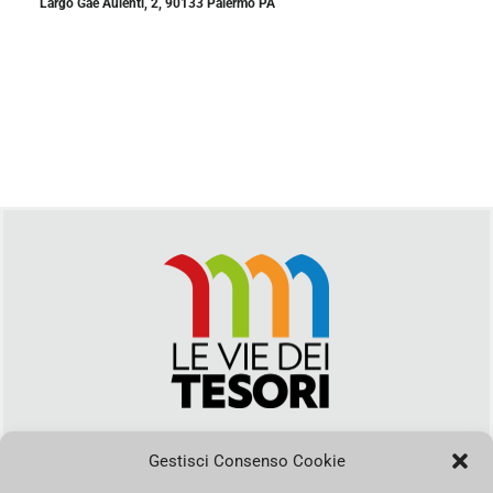
Largo Gae Aulenti, 2, 90133 Palermo PA
Via Duca della Verdura, 32 | Palermo
segreteria@leviedeitesori.it
Gestisci Consenso Cookie
info@leviedeitesori.it