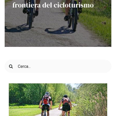
frontiera del cicloturismo
Cerca
per: