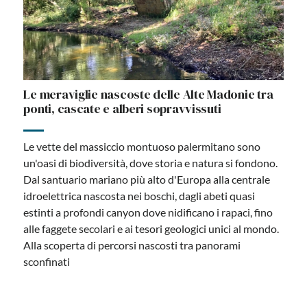
Le meraviglie nascoste delle Alte Madonie tra
ponti, cascate e alberi sopravvissuti
Le vette del massiccio montuoso palermitano sono
un'oasi di biodiversità, dove storia e natura si fondono.
Dal santuario mariano più alto d'Europa alla centrale
idroelettrica nascosta nei boschi, dagli abeti quasi
estinti a profondi canyon dove nidificano i rapaci, fino
alle faggete secolari e ai tesori geologici unici al mondo.
Alla scoperta di percorsi nascosti tra panorami
sconfinati