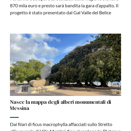
870 mila euro e presto sarà bandita la gara d’appalto. Il
progetto è stato presentato dal Gal Valle del Belìce
Nasce la mappa degli alberi monumentali di
Messina
Dai filari di ficus macrophylla affacciati sullo Stretto