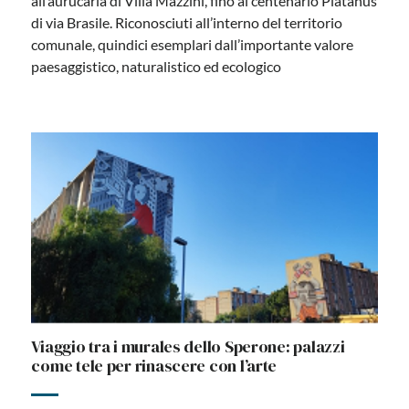
all’aurucaria di Villa Mazzini, fino al centenario Platanus
di via Brasile. Riconosciuti all’interno del territorio
comunale, quindici esemplari dall’importante valore
paesaggistico, naturalistico ed ecologico
Viaggio tra i murales dello Sperone: palazzi
come tele per rinascere con l’arte