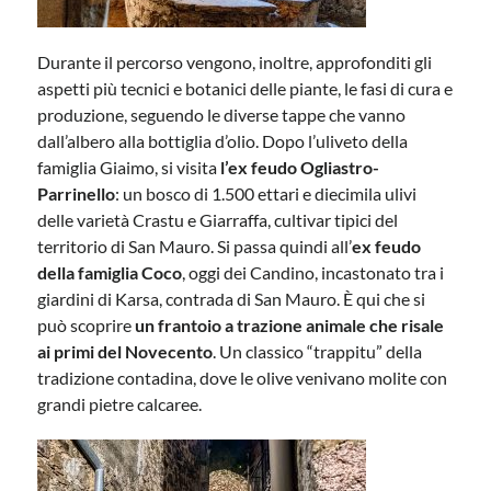
Durante il percorso vengono, inoltre, approfonditi gli
aspetti più tecnici e botanici delle piante, le fasi di cura e
produzione, seguendo le diverse tappe che vanno
dall’albero alla bottiglia d’olio. Dopo l’uliveto della
famiglia Giaimo, si visita
l’ex feudo Ogliastro-
Parrinello
: un bosco di 1.500 ettari e diecimila ulivi
delle varietà Crastu e Giarraffa, cultivar tipici del
territorio di San Mauro. Si passa quindi all’
ex feudo
della famiglia Coco
, oggi dei Candino, incastonato tra i
giardini di Karsa, contrada di San Mauro. È qui che si
può scoprire
un frantoio a trazione animale che risale
ai primi del Novecento
. Un classico “trappitu” della
tradizione contadina, dove le olive venivano molite con
grandi pietre calcaree.