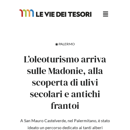
Salta
al
contenuto
◉ PALERMO
L’oleoturismo arriva
sulle Madonie, alla
scoperta di ulivi
secolari e antichi
frantoi
A San Mauro Castelverde, nel Palermitano, è stato
ideato un percorso dedicato ai tanti alberi