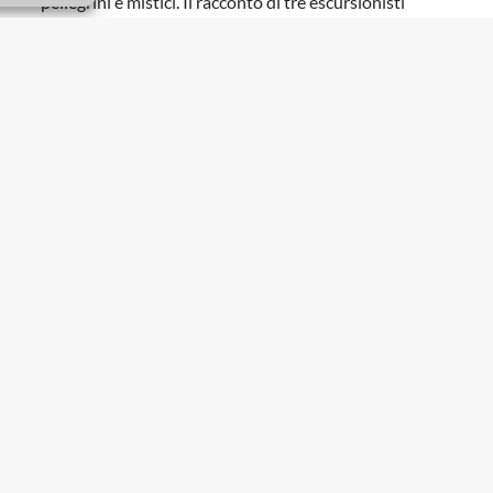
Aprirà al pubblico anche una zona fino ad ora non
fruibile
A piedi da Caltanissetta a Cefalù alla
scoperta della Via dei Frati
Un percorso di 166 chilometri in otto tappe che
attraversa le Madonie, seguendo i cammini di
pellegrini e mistici. Il racconto di tre escursionisti
La magia del fortino sommerso,
inaugurato nuovo percorso di visita a
Sambuca
Fine settimana con le visite guidate al