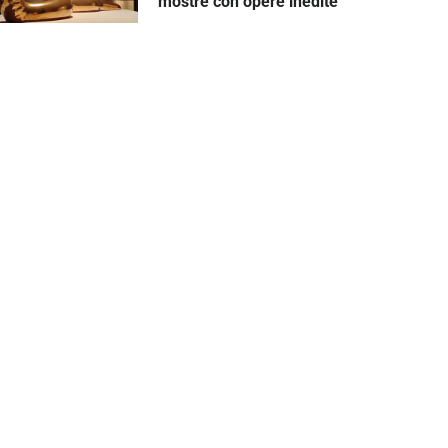
mostre con opere inedite