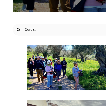
Cerca
per: