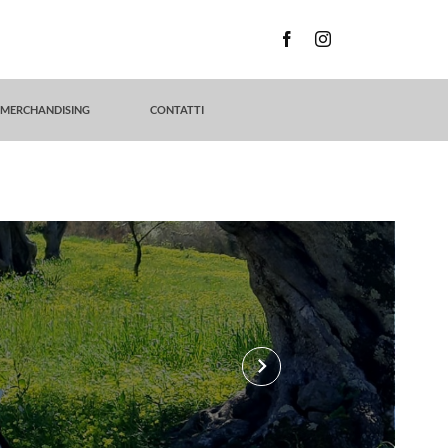
MERCHANDISING
CONTATTI
keyboard_arrow_right