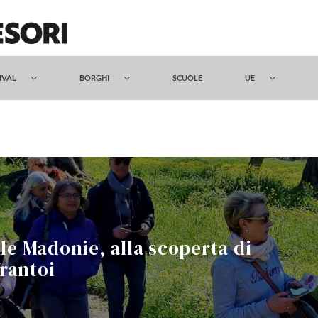
TIVAL
BORGHI
SCUOLE
UE
lle Madonie, alla scoperta di
frantoi