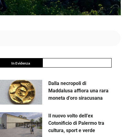
In Evidenza
Dalla necropoli di
Maddalusa affiora una rara
moneta d’oro siracusana
Il nuovo volto dell’ex
Cotonificio di Palermo tra
cultura, sport e verde