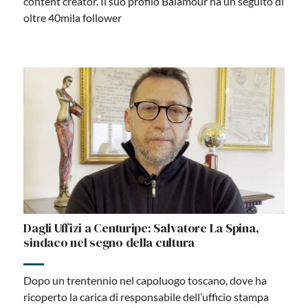
content creator. Il suo profilo Balamour ha un seguito di
oltre 40mila follower
Dagli Uffizi a Centuripe: Salvatore La Spina,
sindaco nel segno della cultura
Dopo un trentennio nel capoluogo toscano, dove ha
ricoperto la carica di responsabile dell’ufficio stampa