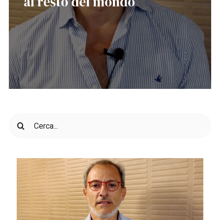
al resto del mondo
Cerca
per: