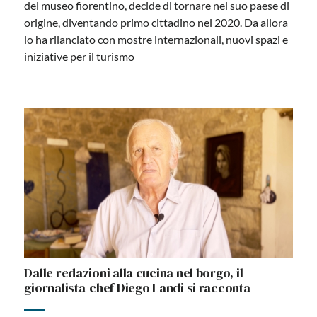
del museo fiorentino, decide di tornare nel suo paese di
origine, diventando primo cittadino nel 2020. Da allora
lo ha rilanciato con mostre internazionali, nuovi spazi e
iniziative per il turismo
Nello studio di Andrea Masu, l’artista delle
incompiute siciliane