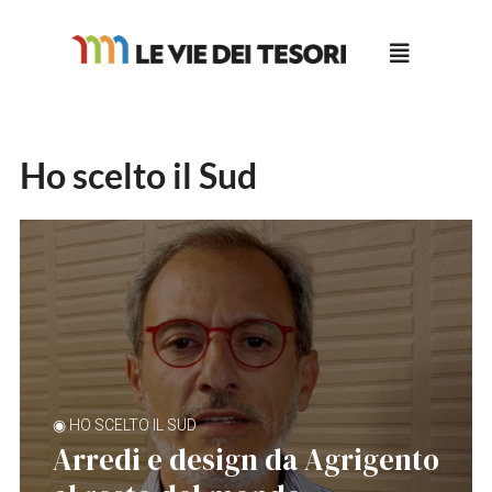
Salta
al
contenuto
Ho scelto il Sud
◉ HO SCELTO IL SUD
Arredi e design da Agrigento