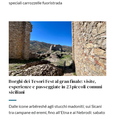
speciali carrozzelle fuoristrada
Borghi dei Tesori Fest al gran finale: visite,
esperienze e passeggiate in 23 piccoli comuni
siciliani
Dalle icone arbëreshë agli stucchi madoniti; sui Sicani
tra campane ed eremi, fino all'Etna e ai Nebrodi: sabato