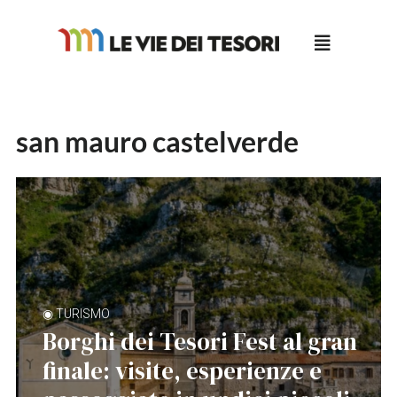
Salta
al
contenuto
san mauro castelverde
◉ TURISMO
Borghi dei Tesori Fest al gran
finale: visite, esperienze e