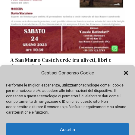
alta dell’Africa. Sei giorni di cammino per conquistare
l’Uhuru Peak a 5895 metri d’altezza, percorrendo
complessivamente 80 chilometri di cammino
Gestisci Consenso Cookie
Per fornire le migliori esperienze, utilizziamo tecnologie come i cookie
per memorizzare e/o accedere alle informazioni del dispositivo. Il
consenso a queste tecnologie ci permetterà di elaborare dati come il
comportamento di navigazione o ID unici su questo sito. Non
acconsentire o ritirare il consenso può influire negativamente su alcune
caratteristiche e funzioni.
Accetta