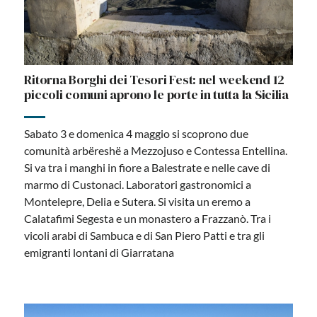
Ritorna Borghi dei Tesori Fest: nel weekend 12
piccoli comuni aprono le porte in tutta la Sicilia
Sabato 3 e domenica 4 maggio si scoprono due
comunità arbëreshë a Mezzojuso e Contessa Entellina.
Si va tra i manghi in fiore a Balestrate e nelle cave di
marmo di Custonaci. Laboratori gastronomici a
Montelepre, Delia e Sutera. Si visita un eremo a
Calatafimi Segesta e un monastero a Frazzanò. Tra i
vicoli arabi di Sambuca e di San Piero Patti e tra gli
emigranti lontani di Giarratana