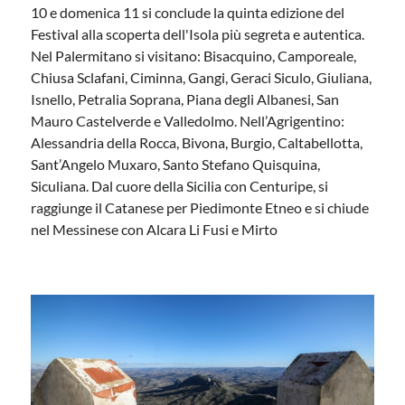
10 e domenica 11 si conclude la quinta edizione del
Festival alla scoperta dell'Isola più segreta e autentica.
Nel Palermitano si visitano: Bisacquino, Camporeale,
Chiusa Sclafani, Ciminna, Gangi, Geraci Siculo, Giuliana,
Isnello, Petralia Soprana, Piana degli Albanesi, San
Mauro Castelverde e Valledolmo. Nell’Agrigentino:
Alessandria della Rocca, Bivona, Burgio, Caltabellotta,
Sant’Angelo Muxaro, Santo Stefano Quisquina,
Siculiana. Dal cuore della Sicilia con Centuripe, si
raggiunge il Catanese per Piedimonte Etneo e si chiude
nel Messinese con Alcara Li Fusi e Mirto