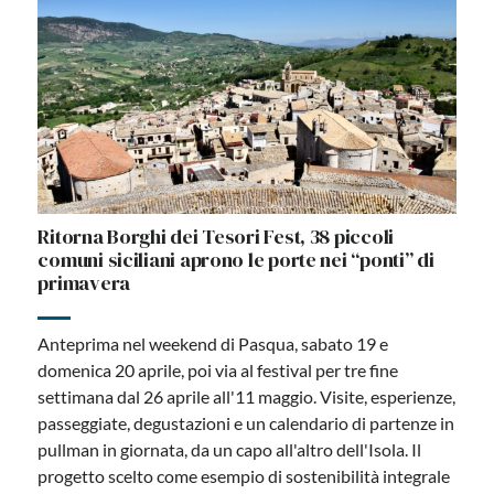
Ritorna Borghi dei Tesori Fest, 38 piccoli
comuni siciliani aprono le porte nei “ponti” di
primavera
Anteprima nel weekend di Pasqua, sabato 19 e
domenica 20 aprile, poi via al festival per tre fine
settimana dal 26 aprile all'11 maggio. Visite, esperienze,
passeggiate, degustazioni e un calendario di partenze in
pullman in giornata, da un capo all'altro dell'Isola. Il
progetto scelto come esempio di sostenibilità integrale