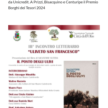
da Unicredit. A Prizzi, Bisacquino e Centuripe il Premio
Borghi dei Tesori 2024
La bandiera delle Madonie sventola in cima al
Kilimangiaro
Dopo la scalata in Nepal, l’escursionista e operatore
turistico Giovanni Nicolosi, ha raggiunto la vetta più