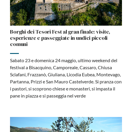
Borghi dei Tesori Fest al gran finale: visite,
esperienze e passeggiate in undici piccoli
comuni
Sabato 23 e domenica 24 maggio, ultimo weekend del
festival a Bisacquino, Camporeale, Cassaro, Chiusa
Sclafani, Frazzanò, Giuliana, Licodia Eubea, Montevago,
Partanna, Prizzi e San Mauro Castelverde. Si pranza con
i pastori, si scoprono chiese e monasteri, si impasta il
pane in piazza e si passeggia nel verde