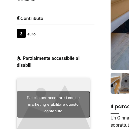
Contributo
3
euro
Parzialmente accessibile ai
disabili
Fai clic per accettare i cookie
marketing e abilitare questo
Il parc
contenuto
Un Ginnas
soprattut