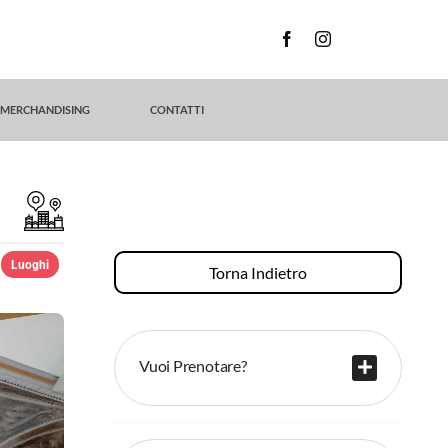
MERCHANDISING
CONTATTI
Luoghi
Torna Indietro
Vuoi Prenotare?