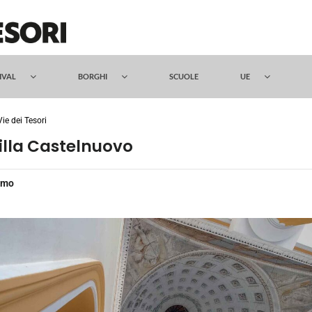
TIVAL
BORGHI
SCUOLE
UE
Vie dei Tesori
illa Castelnuovo
rmo