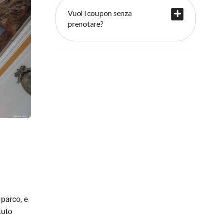
Vuoi i coupon senza
prenotare?
 parco, e
tuto