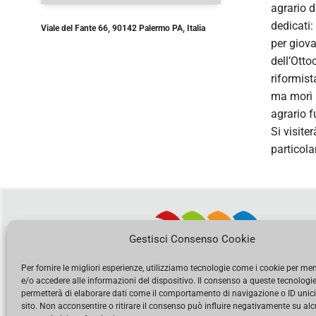
agrario d
dedicati:
Viale del Fante 66, 90142 Palermo PA, Italia
per giova
dell’Ottoc
riformist
ma morì n
agrario 
Si visite
particolar
Gestisci Consenso Cookie
Per fornire le migliori esperienze, utilizziamo tecnologie come i cookie per m
e/o accedere alle informazioni del dispositivo. Il consenso a queste tecnologie
permetterà di elaborare dati come il comportamento di navigazione o ID unic
sito. Non acconsentire o ritirare il consenso può influire negativamente su al