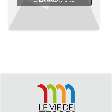
abilitare questo contenuto