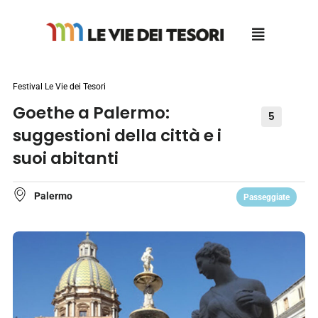
Salta
al
contenuto
Festival Le Vie dei Tesori
Goethe a Palermo:
5
suggestioni della città e i
suoi abitanti
Palermo
Passeggiate