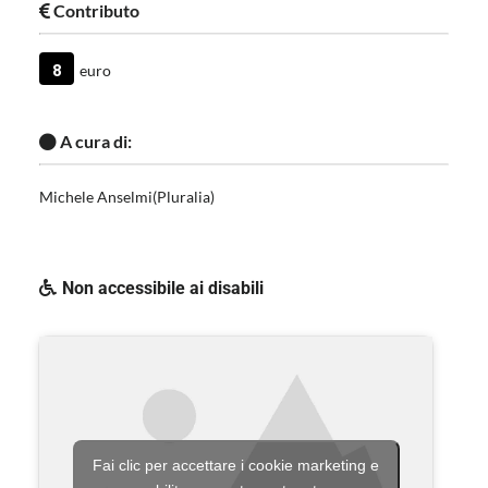
Contributo
8
euro
A cura di:
Michele Anselmi(Pluralia)
Non accessibile ai disabili
Fai clic per accettare i cookie marketing e