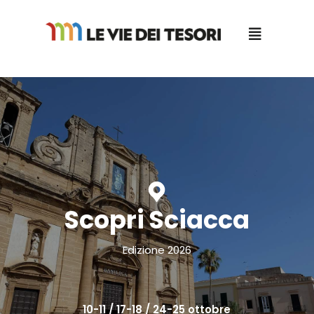
Salta
al
contenuto
Scopri Sciacca
Edizione 2026
10-11 / 17-18 / 24-25 ottobre