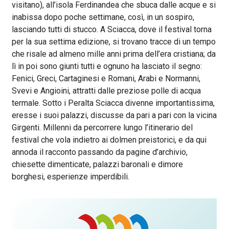
visitano), all’isola Ferdinandea che sbuca dalle acque e si
inabissa dopo poche settimane, così, in un sospiro,
lasciando tutti di stucco. A Sciacca, dove il festival torna
per la sua settima edizione, si trovano tracce di un tempo
che risale ad almeno mille anni prima dell’era cristiana; da
lì in poi sono giunti tutti e ognuno ha lasciato il segno:
Fenici, Greci, Cartaginesi e Romani, Arabi e Normanni,
Svevi e Angioini, attratti dalle preziose polle di acqua
termale. Sotto i Peralta Sciacca divenne importantissima,
eresse i suoi palazzi, discusse da pari a pari con la vicina
Girgenti. Millenni da percorrere lungo l’itinerario del
festival che vola indietro ai dolmen preistorici, e da qui
annoda il racconto passando da pagine d’archivio,
chiesette dimenticate, palazzi baronali e dimore
borghesi, esperienze imperdibili.