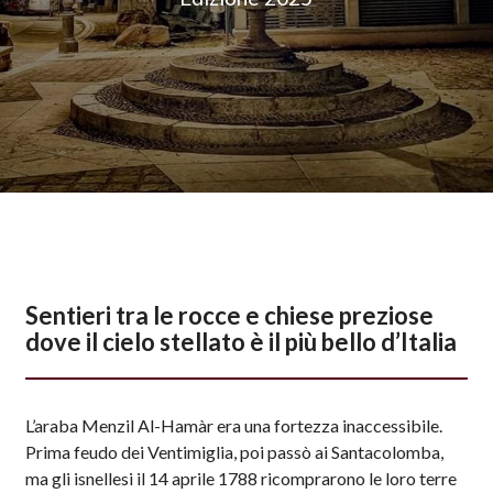
Sentieri tra le rocce e chiese preziose
dove il cielo stellato è il più bello d’Italia
L’araba Menzil Al-Hamàr era una fortezza inaccessibile.
Prima feudo dei Ventimiglia, poi passò ai Santacolomba,
ma gli isnellesi il 14 aprile 1788 ricomprarono le loro terre