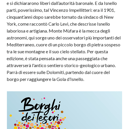
e si dichiararono liberi dall’autorità baronale. E da Isnello
partì, poverissimo, tal Vincenzo Impellitteri: era il 1901,
cinquant’anni dopo sarebbe tornato da sindaco di New
York, come raccontò Carlo Levi, che descrisse Isnello
laboriosa e artigiana. Monte Mùfara è la mecca degli
astronomi, qui sorge uno dei osservatori più importanti del
Mediterraneo, cuore di un piccolo borgo di pietra sospeso
tra le sue montagne e il suo cielo stellato. Per questa
edizione, è stata pensata anche una passeggiata che
attraverserà l'antico sentiero storico-geologico urbano.
Parrà di essere sulle Dolomiti, partendo dal cuore del
borgo per raggiungere la Gola d’Isnello.