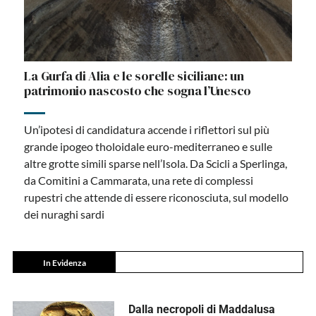
La Gurfa di Alia e le sorelle siciliane: un
patrimonio nascosto che sogna l’Unesco
Un’ipotesi di candidatura accende i riflettori sul più
grande ipogeo tholoidale euro-mediterraneo e sulle
altre grotte simili sparse nell’Isola. Da Scicli a Sperlinga,
da Comitini a Cammarata, una rete di complessi
rupestri che attende di essere riconosciuta, sul modello
dei nuraghi sardi
In Evidenza
Dalla necropoli di Maddalusa