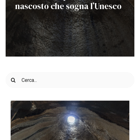
nascosto che sogna l’Unesco
Cerca
per: