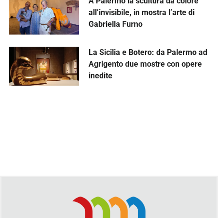
A Palermo la scultura dà colore
all’invisibile, in mostra l’arte di
Gabriella Furno
La Sicilia e Botero: da Palermo ad
Agrigento due mostre con opere
inedite