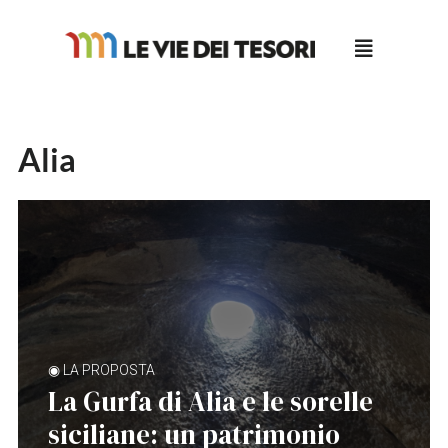
Salta
al
contenuto
Alia
◉ LA PROPOSTA
La Gurfa di Alia e le sorelle
siciliane: un patrimonio