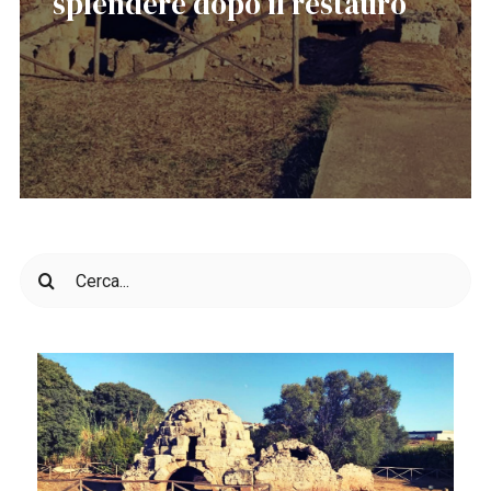
splendere dopo il restauro
Cerca
per: