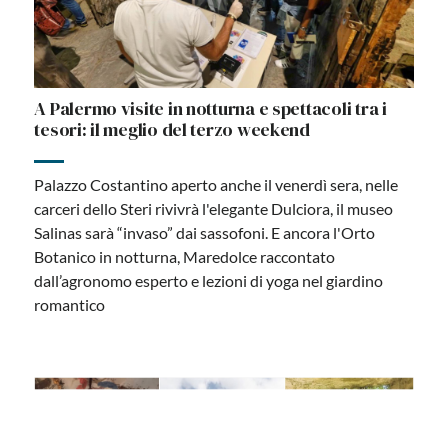
A Palermo visite in notturna e spettacoli tra i
tesori: il meglio del terzo weekend
Palazzo Costantino aperto anche il venerdì sera, nelle
carceri dello Steri rivivrà l'elegante Dulciora, il museo
Salinas sarà “invaso” dai sassofoni. E ancora l'Orto
Botanico in notturna, Maredolce raccontato
dall’agronomo esperto e lezioni di yoga nel giardino
romantico