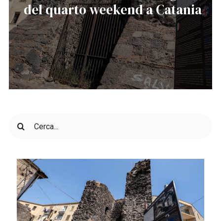
del quarto weekend a Catania
Cerca
per: