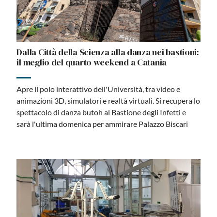
Dalla Città della Scienza alla danza nei bastioni:
il meglio del quarto weekend a Catania
Apre il polo interattivo dell'Università, tra video e
animazioni 3D, simulatori e realtà virtuali. Si recupera lo
spettacolo di danza butoh al Bastione degli Infetti e
sarà l'ultima domenica per ammirare Palazzo Biscari