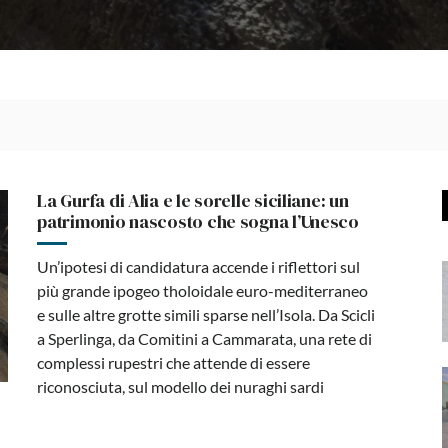
La Gurfa di Alia e le sorelle siciliane: un
patrimonio nascosto che sogna l’Unesco
Un’ipotesi di candidatura accende i riflettori sul
più grande ipogeo tholoidale euro-mediterraneo
e sulle altre grotte simili sparse nell’Isola. Da Scicli
a Sperlinga, da Comitini a Cammarata, una rete di
complessi rupestri che attende di essere
riconosciuta, sul modello dei nuraghi sardi