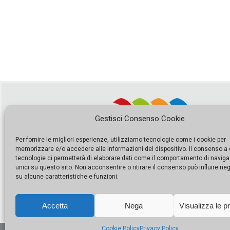
Gestisci Consenso Cookie
Per fornire le migliori esperienze, utilizziamo tecnologie come i cookie per
memorizzare e/o accedere alle informazioni del dispositivo. Il consenso a
tecnologie ci permetterà di elaborare dati come il comportamento di naviga
unici su questo sito. Non acconsentire o ritirare il consenso può influire n
su alcune caratteristiche e funzioni.
Accetta
Nega
Visualizza le p
Cookie Policy
Privacy Policy