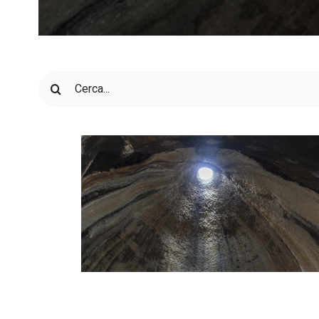
Cerca
per: