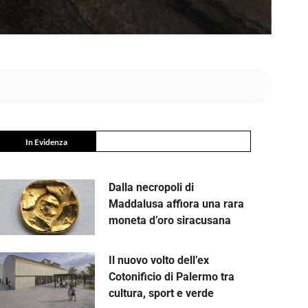
In Evidenza
Dalla necropoli di
Maddalusa affiora una rara
moneta d’oro siracusana
Il nuovo volto dell’ex
Cotonificio di Palermo tra
cultura, sport e verde