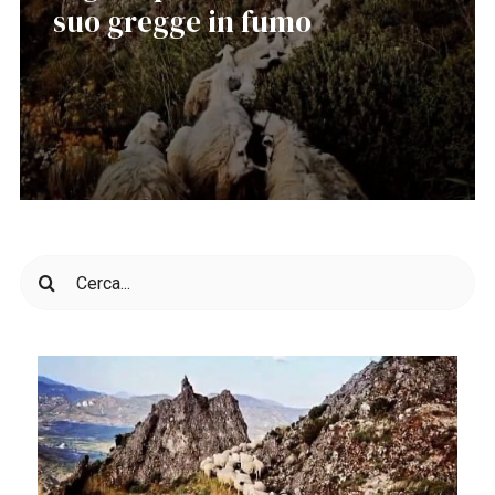
suo gregge in fumo
Cerca
per: