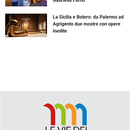
Gabriella Furno
La Sicilia e Botero: da Palermo ad
Agrigento due mostre con opere
inedite