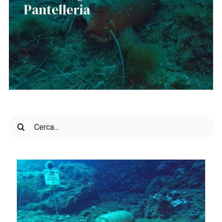
Pantelleria
Cerca
per: