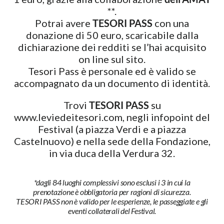
**.
Potrai avere
TESORI PASS
con una
donazione di 50 euro, scaricabile dalla
dichiarazione dei redditi se l’hai acquisito
on line sul sito.
Tesori Pass è personale ed è valido se
accompagnato da un documento di identità.
Trovi
TESORI PASS
su
www.leviedeitesori.com, negli infopoint del
Festival (a piazza Verdi e a piazza
Castelnuovo) e nella sede della Fondazione,
in via duca della Verdura 32.
*dagli 84 luoghi complessivi sono esclusi i 3 in cui la
prenotazione è obbligatoria per ragioni di sicurezza.
TESORI PASS non è valido per le esperienze, le passeggiate e gli
eventi collaterali del Festival.