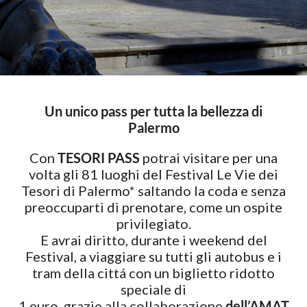
Un unico pass per tutta la bellezza di
Palermo
Con
TESORI PASS
potrai visitare per una
volta gli 81 luoghi del Festival Le Vie dei
Tesori di Palermo* saltando la coda e senza
preoccuparti di prenotare, come un ospite
privilegiato.
E avrai diritto, durante i weekend del
Festival, a viaggiare su tutti gli autobus e i
tram della cittá con un biglietto ridotto
speciale di
1 euro, grazie alla collaborazione
dell’AMAT