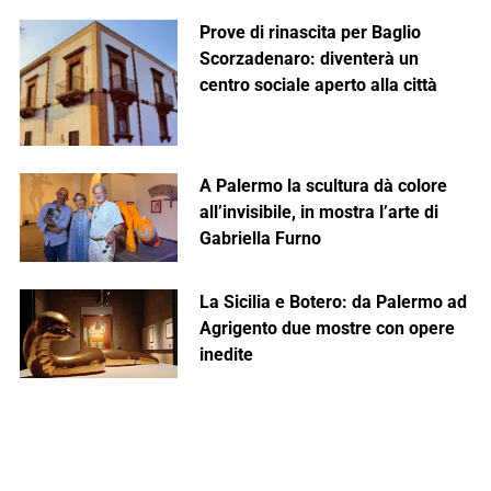
Prove di rinascita per Baglio
Scorzadenaro: diventerà un
centro sociale aperto alla città
A Palermo la scultura dà colore
all’invisibile, in mostra l’arte di
Gabriella Furno
La Sicilia e Botero: da Palermo ad
Agrigento due mostre con opere
inedite