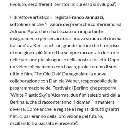
Evoluto, nei differenti territori in cui esso si sviluppa”.
Il direttore artistico, il regista
Franco Jannuzzi
,
sottolinea anche “il valore dei premi che conferiremo ad
Adriano Aprà, che ci ha lasciato un importante
insegnamento per cercare una ‘nuova strada del cinema
italiano’ e a Ken Loach, un grande autore che ha deciso
di non girare più film ed ha sempre raccontato le storie
delle persone più bisognose della nostra società. Dopo
un videocollegamento con Loach, proietteremo il suo
ultimo film, ‘The Old Oak’. Da segnalare la nuova
collaborazione con Daniela Weber, responsabile della
programmazione del Festival di Berlino, che proporrà
‘White Plastic Sky’ e ‘Alcarras’, due film selezionati dalla
Berlinale, che ci racconteranno il ‘domani’ in maniera
diversa. Come anche le registe e i registi di tutti gli altri
film, ci parleranno della loro visione del futuro,
oscillando tra passato e presente”.