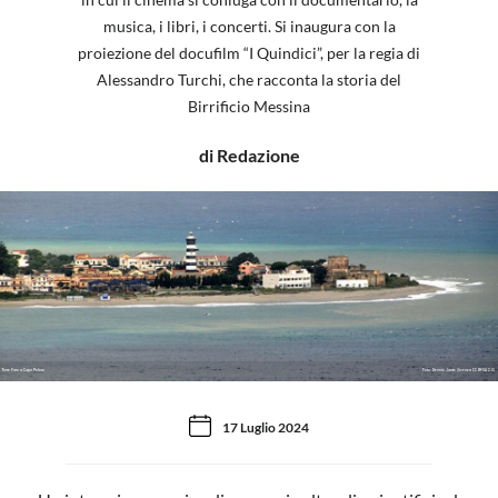
musica, i libri, i concerti. Si inaugura con la
proiezione del docufilm “I Quindici”, per la regia di
Alessandro Turchi, che racconta la storia del
Birrificio Messina
di Redazione
Torre Faro a Capo Peloro
Foto: Dennis Jarvis (licenza CC BY-SA 2.0)
17 Luglio 2024