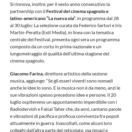
Si rinnova, inoltre, per il sesto anno consecutivo la
partnership con il
Festival del cinema spagnolo e
latino-americano “La nueva ola”
, in programma dal 28
al 30 luglio: La selezione curata da Federico Sartori e Iris
Martín-Peralta (Exit Media), in linea con la tematica
centrale del Festival, presenta ogni sera un programma
composto da un corto in prima nazionale e un
lungometraggio di qualità dell’ultima stagione del
cinema spagnolo.
Giacomo Farina
, direttore artistico della sezione
musica, aggiunge: “Se gli esseri viventi sono nomadi
anche le idee lo sono. E la musica non è da meno, anzi le
sue vibrazioni spesso precedono idee e persone. Il 20
luglio ospiteremo un appuntamento imperdibile con i
Radiodervish e Faisal Taher che, da anni, cantano parole
e vibrazioni di pacifica e proficua convivenza fra popoli
attualmente in guerra. Inascoltati, come alcuni loro
colleghi dall’altra parte del reticolato, ma tenaci e