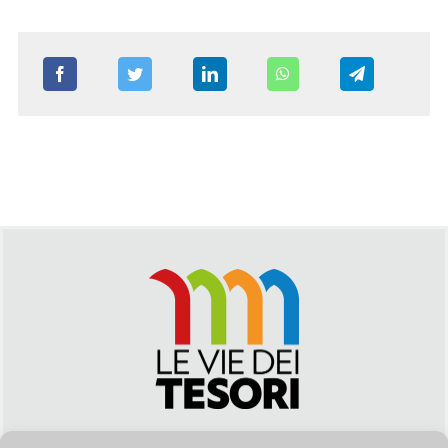
Via Duca della Verdura, 32 | Palermo