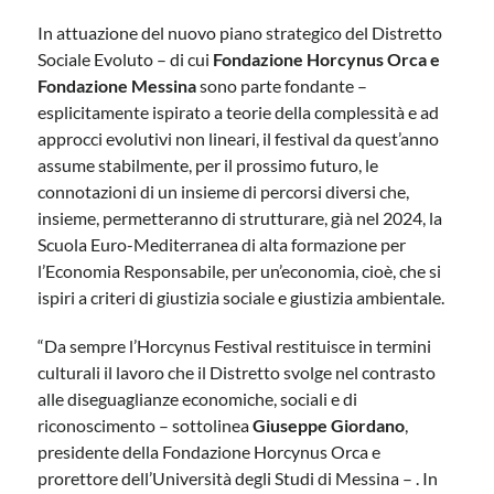
In attuazione del nuovo piano strategico del Distretto
Sociale Evoluto – di cui
Fondazione Horcynus Orca e
Fondazione Messina
sono parte fondante –
esplicitamente ispirato a teorie della complessità e ad
approcci evolutivi non lineari, il festival da quest’anno
assume stabilmente, per il prossimo futuro, le
connotazioni di un insieme di percorsi diversi che,
insieme, permetteranno di strutturare, già nel 2024, la
Scuola Euro-Mediterranea di alta formazione per
l’Economia Responsabile, per un’economia, cioè, che si
ispiri a criteri di giustizia sociale e giustizia ambientale.
“Da sempre l’Horcynus Festival restituisce in termini
culturali il lavoro che il Distretto svolge nel contrasto
alle diseguaglianze economiche, sociali e di
riconoscimento – sottolinea
Giuseppe Giordano
,
presidente della Fondazione Horcynus Orca e
prorettore dell’Università degli Studi di Messina – . In