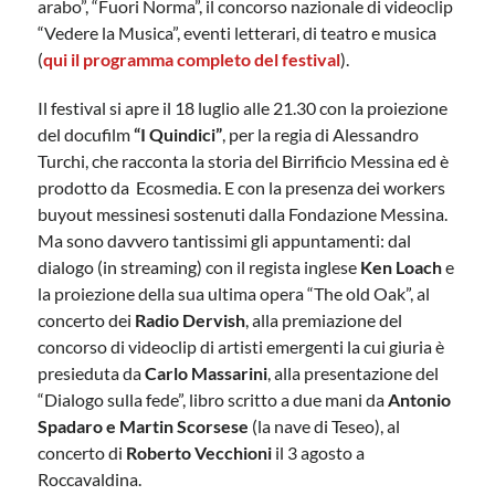
arabo”, “Fuori Norma”, il concorso nazionale di videoclip
“Vedere la Musica”, eventi letterari, di teatro e musica
(
qui il programma completo del festival
).
Il festival si apre il 18 luglio alle 21.30 con la proiezione
del docufilm
“I Quindici”
, per la regia di Alessandro
Turchi, che racconta la storia del Birrificio Messina ed è
prodotto da Ecosmedia. E con la presenza dei workers
buyout messinesi sostenuti dalla Fondazione Messina.
Ma sono davvero tantissimi gli appuntamenti: dal
dialogo (in streaming) con il regista inglese
Ken Loach
e
la proiezione della sua ultima opera “The old Oak”, al
concerto dei
Radio Dervish
, alla premiazione del
concorso di videoclip di artisti emergenti la cui giuria è
presieduta da
Carlo Massarini
, alla presentazione del
“Dialogo sulla fede”, libro scritto a due mani da
Antonio
Spadaro e Martin Scorsese
(la nave di Teseo), al
concerto di
Roberto Vecchioni
il 3 agosto a
Roccavaldina.