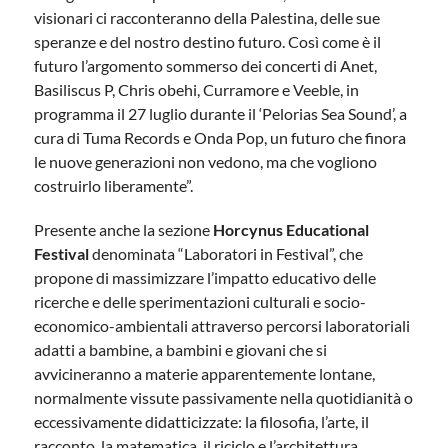
visionari ci racconteranno della Palestina, delle sue
speranze e del nostro destino futuro. Così come è il
futuro l’argomento sommerso dei concerti di Anet,
Basiliscus P, Chris obehi, Curramore e Veeble, in
programma il 27 luglio durante il ‘Pelorias Sea Sound’, a
cura di Tuma Records e Onda Pop, un futuro che finora
le nuove generazioni non vedono, ma che vogliono
costruirlo liberamente”.
Presente anche la sezione
Horcynus Educational
Festival
denominata “Laboratori in Festival”, che
propone di massimizzare l’impatto educativo delle
ricerche e delle sperimentazioni culturali e socio-
economico-ambientali attraverso percorsi laboratoriali
adatti a bambine, a bambini e giovani che si
avvicineranno a materie apparentemente lontane,
normalmente vissute passivamente nella quotidianità o
eccessivamente didatticizzate: la filosofia, l’arte, il
racconto, la matematica, il riciclo e l’architettura.