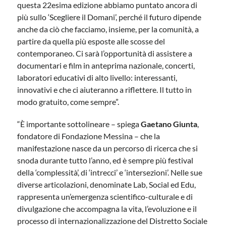
questa 22esima edizione abbiamo puntato ancora di
più sullo ‘Scegliere il Domani’, perché il futuro dipende
anche da ciò che facciamo, insieme, per la comunità, a
partire da quella più esposte alle scosse del
contemporaneo. Ci sarà l’opportunità di assistere a
documentari e film in anteprima nazionale, concerti,
laboratori educativi di alto livello: interessanti,
innovativi e che ci aiuteranno a riflettere. Il tutto in
modo gratuito, come sempre”.
“È importante sottolineare – spiega
Gaetano Giunta
,
fondatore di Fondazione Messina – che la
manifestazione nasce da un percorso di ricerca che si
snoda durante tutto l’anno, ed è sempre più festival
della ‘complessità’, di ‘intrecci’ e ‘intersezioni’. Nelle sue
diverse articolazioni, denominate Lab, Social ed Edu,
rappresenta un’emergenza scientifico-culturale e di
divulgazione che accompagna la vita, l’evoluzione e il
processo di internazionalizzazione del Distretto Sociale