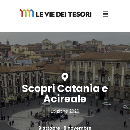
Salta
al
contenuto
Scopri Catania e
Acireale
Edizione 2026
9 ottobre- 8 novembre