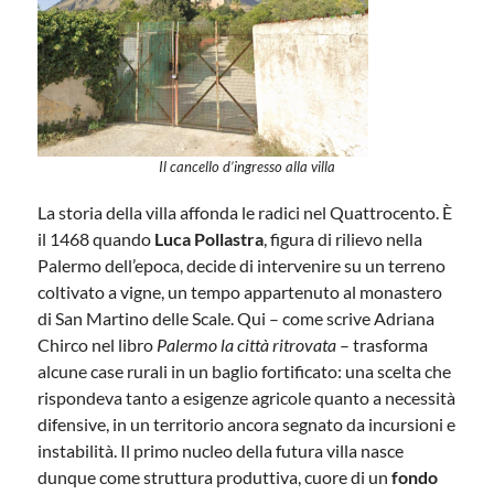
Il cancello d’ingresso alla villa
La storia della villa affonda le radici nel Quattrocento. È
il 1468 quando
Luca Pollastra
, figura di rilievo nella
Palermo dell’epoca, decide di intervenire su un terreno
coltivato a vigne, un tempo appartenuto al monastero
di San Martino delle Scale. Qui – come scrive Adriana
Chirco nel libro
Palermo la città ritrovata
– trasforma
alcune case rurali in un baglio fortificato: una scelta che
rispondeva tanto a esigenze agricole quanto a necessità
difensive, in un territorio ancora segnato da incursioni e
instabilità. Il primo nucleo della futura villa nasce
dunque come struttura produttiva, cuore di un
fondo