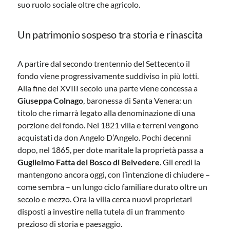
suo ruolo sociale oltre che agricolo.
Un patrimonio sospeso tra storia e rinascita
A partire dal secondo trentennio del Settecento il
fondo viene progressivamente suddiviso in più lotti.
Alla fine del XVIII secolo una parte viene concessa a
Giuseppa Colnago
, baronessa di Santa Venera: un
titolo che rimarrà legato alla denominazione di una
porzione del fondo. Nel 1821 villa e terreni vengono
acquistati da don Angelo D’Angelo. Pochi decenni
dopo, nel 1865, per dote maritale la proprietà passa a
Guglielmo Fatta del Bosco di Belvedere
. Gli eredi la
mantengono ancora oggi, con l’intenzione di chiudere –
come sembra – un lungo ciclo familiare durato oltre un
secolo e mezzo. Ora la villa cerca nuovi proprietari
disposti a investire nella tutela di un frammento
prezioso di storia e paesaggio.