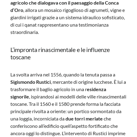
agricolo che dialogava con il paesaggio della Conca
d’Oro
, allora un mosaico rigoglioso di agrumeti, vigne e
giardini irrigati grazie a un sistema idraulico sofisticato,
di cui i qanat rappresentano una testimonianza
straordinaria.
L’impronta rinascimentale e le influenze
toscane
La svolta arriva nel 1556, quando la tenuta passa a
Sigismondo Rustici
, mercante di origine lucchese. È lui a
trasformare il baglio agricolo in una r
esidenza
signorile
, ispirandosi ai modelli delle ville rinascimentali
toscane. Tra il 1560 e il 1580 prende forma la facciata
principale rivolta a oriente: un portico sormontato da
una loggia, incorniciata da
due torri merlate
che
conferiscono all’edificio quell’aspetto fortificato che
ancora oggi lo distingue. L’intervento di Rustici imprime