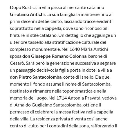
Dopo Rustici, la villa passa al mercante catalano
Girolamo Antichi
. La sua famiglia la mantiene fino ai
primi decenni del Seicento, lasciando tracce evidenti
soprattutto nella cappella, dove sono riconoscibili
finiture in stile catalano. Un dettaglio che aggiunge un
ulteriore tassello alla stratificazione culturale del
complesso monumentale. Nel 1640 Maria Antichi
sposa
don Giuseppe Romano Colonna
, barone di
Cesarò. Sarà però la generazione successiva a segnare
un passaggio decisivo: la figlia porta in dote la villa a
don Pietro Santacolomba
, conte di Isnello. Da quel
momento il fondo assume il nome di Santacolomba,
destinato a rimanere nella toponomastica e nella
memoria del luogo. Nel 1714 Antonia Pravatà, vedova
di Arnaldo Guglielmo Santacolomba, ottiene il
permesso di celebrare la messa festiva nella cappella
della villa. La residenza privata diventa così anche
centro di culto per i contadini della zona, rafforzando il