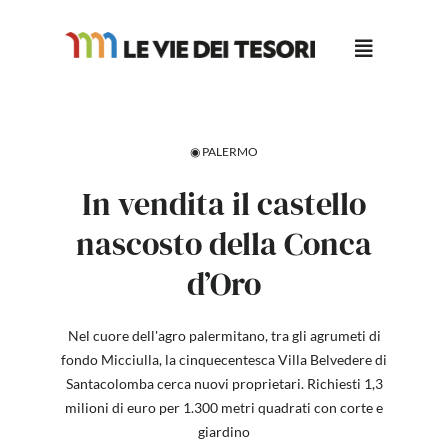
Salta
al
contenuto
◉ PALERMO
In vendita il castello
nascosto della Conca
d’Oro
Nel cuore dell'agro palermitano, tra gli agrumeti di
fondo Micciulla, la cinquecentesca Villa Belvedere di
Santacolomba cerca nuovi proprietari. Richiesti 1,3
milioni di euro per 1.300 metri quadrati con corte e
giardino