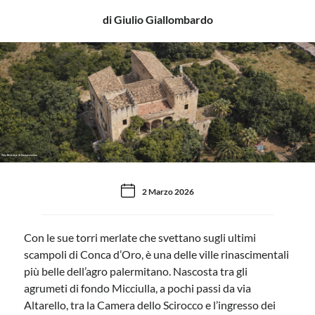
di Giulio Giallombardo
Villa Belvedere di Santacolomba
2 Marzo 2026
Con le sue torri merlate che svettano sugli ultimi
scampoli di Conca d’Oro, è una delle ville rinascimentali
più belle dell’agro palermitano. Nascosta tra gli
agrumeti di fondo Micciulla, a pochi passi da via
Altarello, tra la Camera dello Scirocco e l’ingresso dei