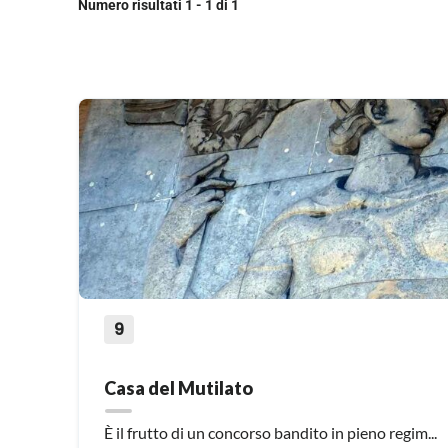
Numero risultati 1 - 1 di 1
9
Casa del Mutilato
È il frutto di un concorso bandito in pieno regim...