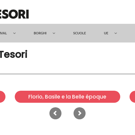
TIVAL
BORGHI
SCUOLE
UE
 Tesori
Florio, Basile e la Belle époque