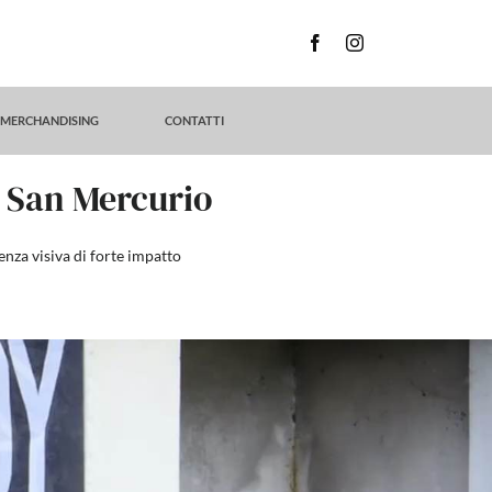
MERCHANDISING
CONTATTI
i San Mercurio
enza visiva di forte impatto