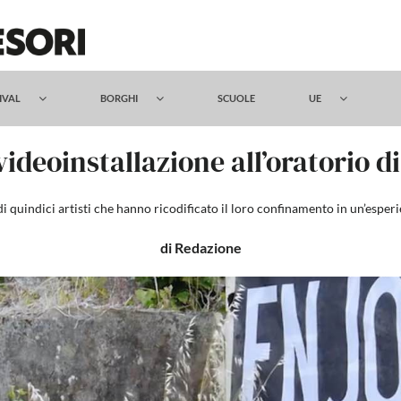
TIVAL
BORGHI
SCUOLE
UE
ideoinstallazione all’oratorio d
 di quindici artisti che hanno ricodificato il loro confinamento in un’esperi
di Redazione