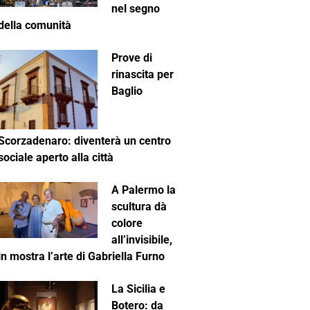
nel segno
della comunità
Prove di
rinascita per
Baglio
Scorzadenaro: diventerà un centro
sociale aperto alla città
A Palermo la
scultura dà
colore
all’invisibile,
in mostra l’arte di Gabriella Furno
La Sicilia e
Botero: da