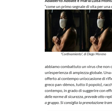
Adalberto Abbate e Maria Luisa Mont
“come un primo segnale di vita per una 
“Confinamiento”, di Diego Moreno
abbiamo combattuto un virus che non co
un’esperienza di ampiezza globale. Una
offerto al contempo un’occasione di rifl
greco pan-dèmos, tutto il popolo), racch
contempo, in grado di suggerire con eff
delle norme di sicurezza, prevede otto repl
a gruppo. Si consiglia la prenotazione tra