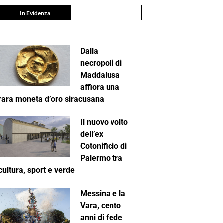
In Evidenza
Dalla
necropoli di
Maddalusa
affiora una
rara moneta d’oro siracusana
Il nuovo volto
dell’ex
Cotonificio di
Palermo tra
cultura, sport e verde
Messina e la
Vara, cento
anni di fede