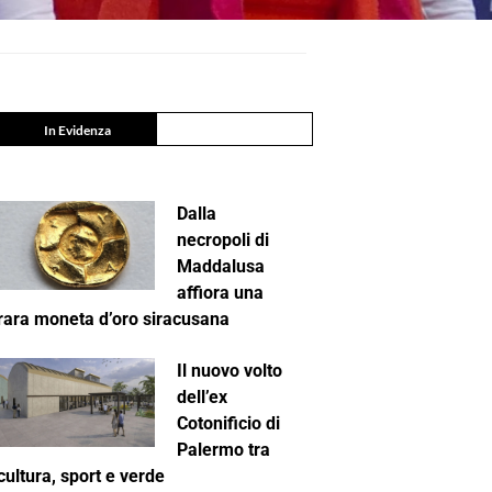
In Evidenza
Dalla
necropoli di
Maddalusa
affiora una
rara moneta d’oro siracusana
Il nuovo volto
dell’ex
Cotonificio di
Palermo tra
cultura, sport e verde