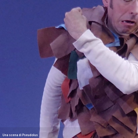
Una scena di Pseudolus