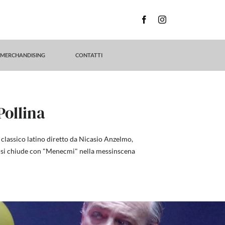
MERCHANDISING
CONTATTI
Pollina
 classico latino diretto da Nicasio Anzelmo,
to si chiude con "Menecmi" nella messinscena