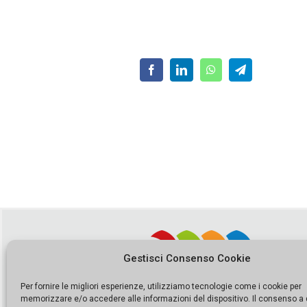
Gestisci Consenso Cookie
Per fornire le migliori esperienze, utilizziamo tecnologie come i cookie per
memorizzare e/o accedere alle informazioni del dispositivo. Il consenso a