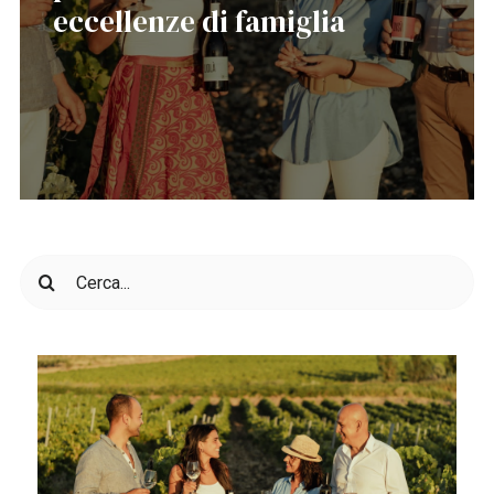
eccellenze di famiglia
Cerca
per: