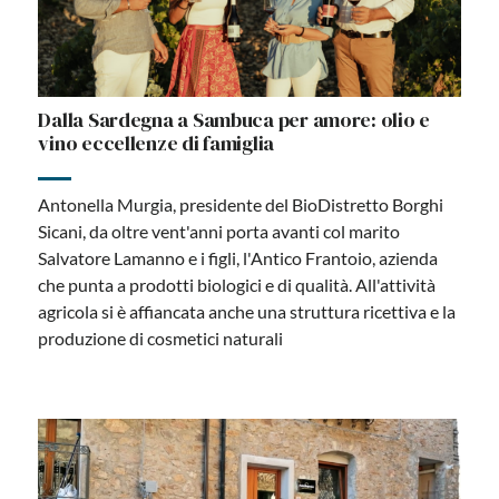
Dalla Sardegna a Sambuca per amore: olio e
vino eccellenze di famiglia
Antonella Murgia, presidente del BioDistretto Borghi
Sicani, da oltre vent'anni porta avanti col marito
Salvatore Lamanno e i figli, l'Antico Frantoio, azienda
che punta a prodotti biologici e di qualità. All'attività
agricola si è affiancata anche una struttura ricettiva e la
produzione di cosmetici naturali