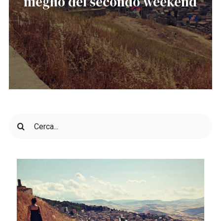
meglio del secondo weekend
Cerca
per: