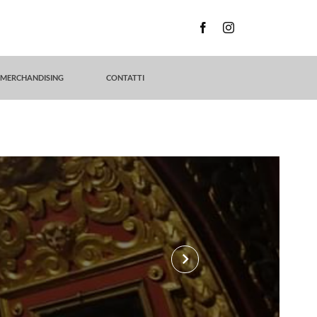
MERCHANDISING
CONTATTI
keyboard_arrow_right