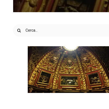
Cerca
per: