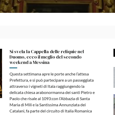
Si svela la Cappella delle reliquie nel
Duomo, ecco il meglio del secondo
weekend a Messina
Questa settimana apre le porte anche l’attesa
Prefettura, e si può partecipare a un passeggiata
attraverso i vigneti di Itala raggiungendo la
delicata chiesa arabonormanna dei santi Pietro e
Paolo che risale al 1093:con l’Abbazia di Santa
Maria di Mili e la Santissima Annunziata dei
Catalani, fa parte del circuito di Italia Romanica