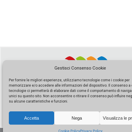
Gestisci Consenso Cookie
Per fornire le migliori esperienze, utilizziamo tecnologie come i cookie per
memorizzare e/o accedere alle informazioni del dispositivo. Il consenso a
tecnologie ci permetterà di elaborare dati come il comportamento di naviga
unici su questo sito. Non acconsentire o ritirare il consenso può influire n
su alcune caratteristiche e funzioni.
Accetta
Nega
Visualizza le p
Cookie Policy
Privacy Policy