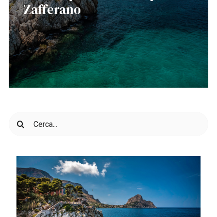
Zafferano
Cerca
per: