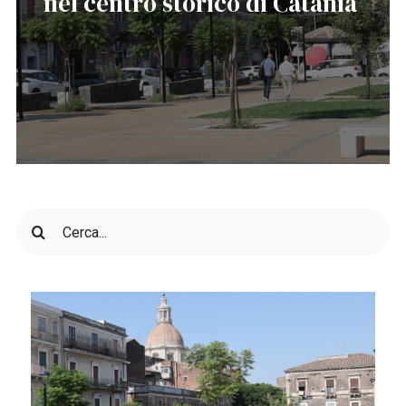
nel centro storico di Catania
Cerca
per: