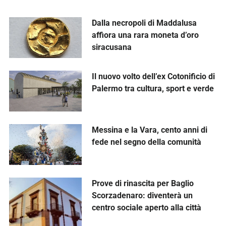
Al via i lavori di riqualificazione dell’Anfiteatro
romano di Catania
L’antico monumento sarà interamente valorizzato, tra
cui la porta d’ingresso e i paramenti murari. Aprirà al
pubblico anche una zona fino ad ora non fruibile
In Evidenza