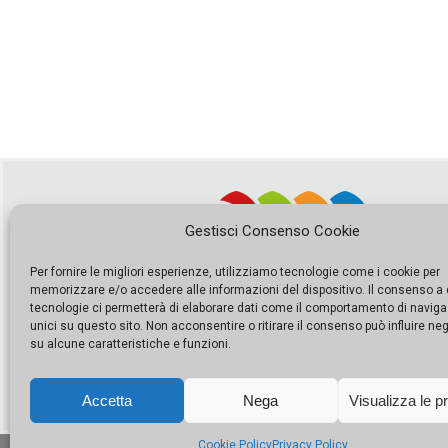
Gestisci Consenso Cookie
Per fornire le migliori esperienze, utilizziamo tecnologie come i cookie per
memorizzare e/o accedere alle informazioni del dispositivo. Il consenso a
tecnologie ci permetterà di elaborare dati come il comportamento di naviga
unici su questo sito. Non acconsentire o ritirare il consenso può influire n
su alcune caratteristiche e funzioni.
Accetta
Nega
Visualizza le p
Cookie Policy
Privacy Policy