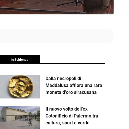
In Evidenza
Dalla necropoli di
Maddalusa affiora una rara
moneta d’oro siracusana
Il nuovo volto dell’ex
Cotonificio di Palermo tra
cultura, sport e verde