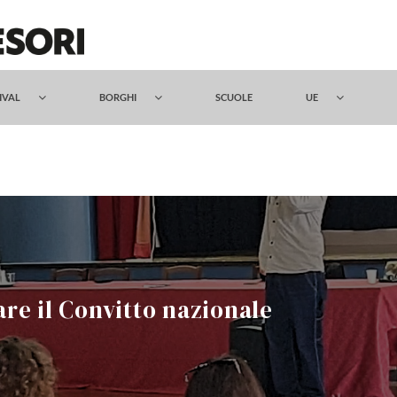
TIVAL
BORGHI
SCUOLE
UE
lare il Convitto nazionale