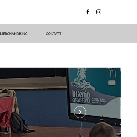
MERCHANDISING
CONTATTI
keyboard_arrow_right