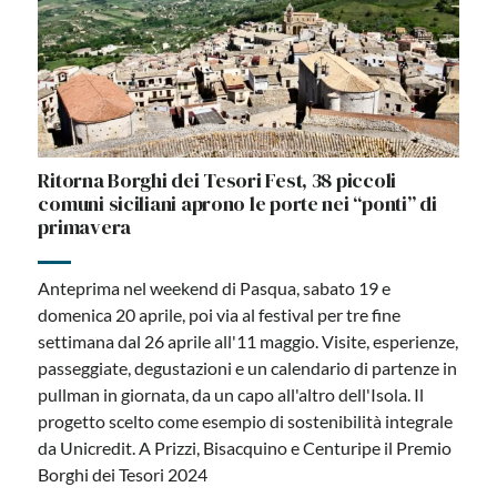
Ritorna Borghi dei Tesori Fest, 38 piccoli
comuni siciliani aprono le porte nei “ponti” di
primavera
Anteprima nel weekend di Pasqua, sabato 19 e
domenica 20 aprile, poi via al festival per tre fine
settimana dal 26 aprile all'11 maggio. Visite, esperienze,
passeggiate, degustazioni e un calendario di partenze in
pullman in giornata, da un capo all'altro dell'Isola. Il
progetto scelto come esempio di sostenibilità integrale
da Unicredit. A Prizzi, Bisacquino e Centuripe il Premio
Borghi dei Tesori 2024