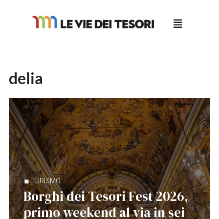
Salta
al
contenuto
delia
◉ TURISMO
Borghi dei Tesori Fest 2026,
primo weekend al via in sei