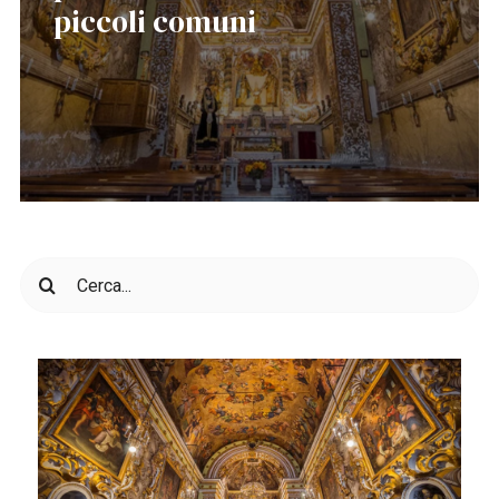
piccoli comuni
Cerca
per: