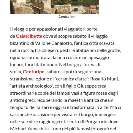
Centuripe
Il viaggio per appassionati viaggiatori parte
da
Calascibetta
dove si scopre sabato il villaggio
bizantino di Vallone Canalotto, l’antica città scavata
nella roccia, tra chiese rupestri e abitazioni nelle grotte,
ognuna sormontata da una croce: è un apesaggio
lunare, fuori dal mondo
.
Nel borgo a forma di
stella,
Centuripe
,
sabato
si potrà seguire una
stranissima lezione di “ceramica d’arte”: Rosario Muni,
“artista archeologico”, con il figlio Giuseppe crea
straordinarie copie dei famosi vasi a figura rossa degli
antichi greci, recuperando la maestria antica che un
tempo fu dei falsari e oggi si è trasformata in arte. Ma ci
sarà anche occasione per visitare il borgo, immergersi
nelle sue vie e raggiungere il centro Il Purgatorio dove
Michael Yamashita – uno dei più famosi fotografi del