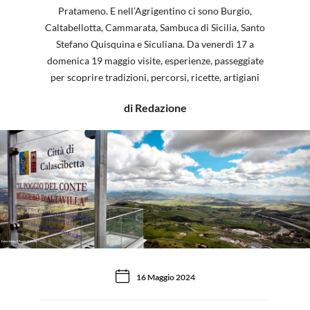
Pratameno. E nell’Agrigentino ci sono Burgio,
Caltabellotta, Cammarata, Sambuca di Sicilia, Santo
Stefano Quisquina e Siculiana. Da venerdì 17 a
domenica 19 maggio visite, esperienze, passeggiate
per scoprire tradizioni, percorsi, ricette, artigiani
di Redazione
Calascibetta, il Poggio del Conte
16 Maggio 2024