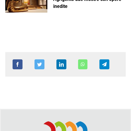
inedite