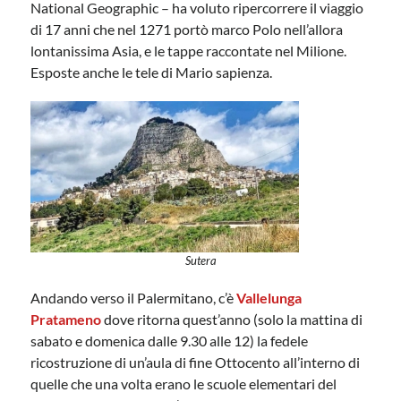
National Geographic – ha voluto ripercorrere il viaggio
di 17 anni che nel 1271 portò marco Polo nell’allora
lontanissima Asia, e le tappe raccontate nel Milione.
Esposte anche le tele di Mario sapienza.
Sutera
Andando verso il Palermitano,
c’è
Vallelunga
Pratameno
dove ritorna quest’anno (solo la mattina di
sabato e domenica dalle 9.30 alle 12) la fedele
ricostruzione di un’aula di fine Ottocento all’interno di
quelle che una volta erano le scuole elementari del