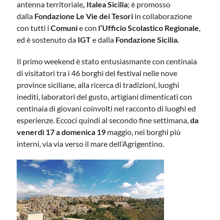
antenna territoriale
, Italea
Sicilia
; è promosso
dalla
Fondazione Le Vie dei Tesori
in collaborazione
con tutti i
Comuni
e con
l’Ufficio Scolastico Regionale
,
ed è sostenuto da
IGT
e dalla
Fondazione Sicilia.
Il primo weekend è stato entusiasmante con centinaia
di visitatori tra i 46 borghi del festival nelle nove
province siciliane, alla ricerca di tradizioni, luoghi
inediti, laboratori del gusto, artigiani dimenticati con
centinaia di giovani coinvolti nel racconto di luoghi ed
esperienze. Eccoci quindi al secondo fine settimana,
da
venerdì 17 a domenica 19
maggio, nei borghi più
interni, via via verso il mare dell’Agrigentino.