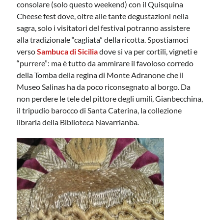
consolare (solo questo weekend) con il Quisquina
Cheese fest dove, oltre alle tante degustazioni nella
sagra, solo i visitatori del festival potranno assistere
alla tradizionale “cagliata” della ricotta. Spostiamoci
verso
Sambuca di Sicilia
dove si va per cortili, vigneti e
“purrere”: ma è tutto da ammirare il favoloso corredo
della Tomba della regina di Monte Adranone che il
Museo Salinas ha da poco riconsegnato al borgo
.
Da
non
perdere le tele del pittore degli umili, Gianbecchina,
il tripudio barocco di Santa Caterina, la collezione
libraria della Biblioteca Navarrianba
.