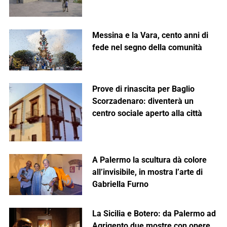
Messina e la Vara, cento anni di
fede nel segno della comunità
Prove di rinascita per Baglio
Scorzadenaro: diventerà un
centro sociale aperto alla città
A Palermo la scultura dà colore
all’invisibile, in mostra l’arte di
Gabriella Furno
La Sicilia e Botero: da Palermo ad
Agrigento due mostre con opere