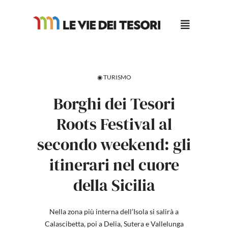
Salta
al
contenuto
◉ TURISMO
Borghi dei Tesori
Roots Festival al
secondo weekend: gli
itinerari nel cuore
della Sicilia
Nella zona più interna dell’Isola si salirà a
Calascibetta, poi a Delia, Sutera e Vallelunga