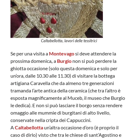
Caltabellotta, lavori delle tessitrici
Se per una visita a
Montevago
si deve attendere la
prossima domenica
,
a
Burgio
non si può perdere la
ghiotta occasione (solo questa domenica e solo per
un’ora, dalle 10.30 alle 11.30) di visitare la bottega
artigiana Caravella che da almeno tre generazioni
tramanda l’arte antica della ceramica (che tra l’altro è
esposta magnificamente al Muceb, il museo che Burgio
le dedica). E non si può lasciare il borgo senza rendere
omaggio alle mummie di burgitani di alto livello,
conservate nella cripta dei Cappuccini.
A
Caltabellotta
un’altra occasione d’oro (è proprio il
caso di dirlo) visto che tra le chiese di sant’Agostino e