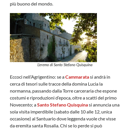
più buono del mondo.
L’eremo di Santo Stefano Quisquina
Eccoci nell’Agrigentino: se a
Cammarata
si andrà in
cerca di tesori sulle tracce della domina Lucia la
normanna, passando dalla Torre carceraria che espone
costumi e riproduzioni d’epoca, oltre a scatti del primo
Novecento; a
Santo Stefano Quisquina
si annuncia una
sola visita imperdibile (sabato dalle 10 alle 12, unica
occasione) al Santuario dove leggenda vuole che visse
da eremita santa Rosalia. Chi se lo perde si può