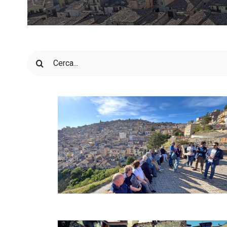
Cerca
per: