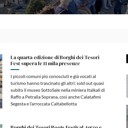
La quarta edizione di Borghi dei Tesori
Fest supera le 11 mila presenze
I piccoli comuni più conosciuti e già vocati al
turismo hanno trascinato gli altri: sold out quasi
subito il museo SottoSale nella miniera Italkali di
Raffo a Petralia Soprana, così anche Calatafimi
Segesta e l’arroccata Caltabellotta
Borghi dei Tesori Roots Festival, terzo e