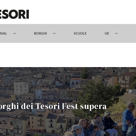
TIVAL
BORGHI
SCUOLE
UE
orghi dei Tesori Fest supera