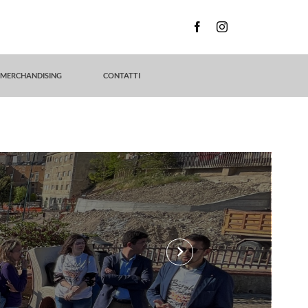
MERCHANDISING
CONTATTI
keyboard_arrow_right