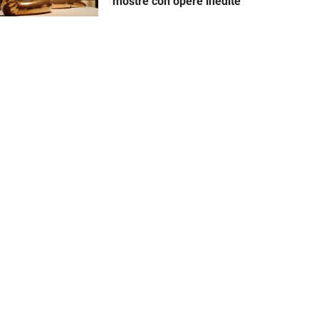
mostre con opere inedite