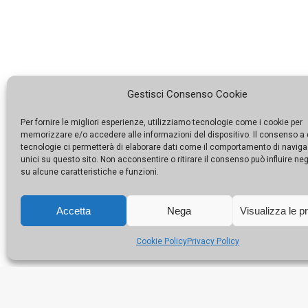
Gestisci Consenso Cookie
Per fornire le migliori esperienze, utilizziamo tecnologie come i cookie per
memorizzare e/o accedere alle informazioni del dispositivo. Il consenso a
tecnologie ci permetterà di elaborare dati come il comportamento di naviga
unici su questo sito. Non acconsentire o ritirare il consenso può influire n
su alcune caratteristiche e funzioni.
Accetta
Nega
Visualizza le p
Cookie Policy
Privacy Policy