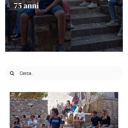
75 anni
Cerca
per: