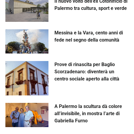
Il nuovo volto dell’ex Cotonificio di
Palermo tra cultura, sport e verde
Messina e la Vara, cento anni di
fede nel segno della comunità
Prove di rinascita per Baglio
Scorzadenaro: diventerà un
centro sociale aperto alla città
A Palermo la scultura dà colore
all’invisibile, in mostra l’arte di
Gabriella Furno