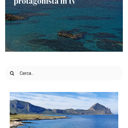
protagonista in tv
Cerca
per: