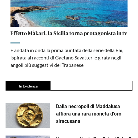
Effetto Màkari, la Sicilia torna protagonista in tv
È andata in onda la prima puntata della serie della Rai,
ispirata ai racconti di Gaetano Savatteri e girata negli
angoli più suggestivi del Trapanese
In Evidenza
Dalla necropoli di Maddalusa
affiora una rara moneta d’oro
siracusana