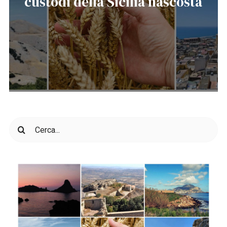
custodi della Sicilia nascosta
Cerca
per: