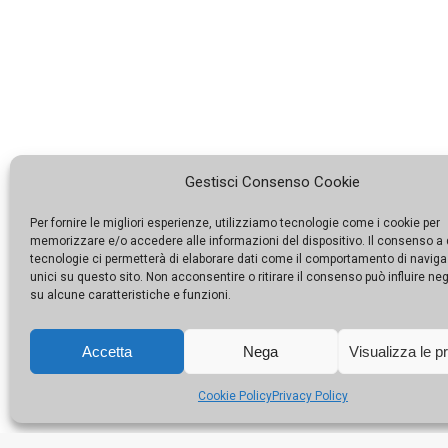
Gestisci Consenso Cookie
Per fornire le migliori esperienze, utilizziamo tecnologie come i cookie per
memorizzare e/o accedere alle informazioni del dispositivo. Il consenso a
tecnologie ci permetterà di elaborare dati come il comportamento di naviga
unici su questo sito. Non acconsentire o ritirare il consenso può influire n
su alcune caratteristiche e funzioni.
Accetta
Nega
Visualizza le p
Cookie Policy
Privacy Policy