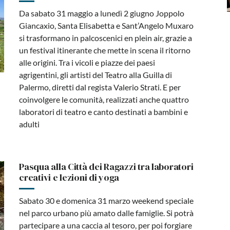
Da sabato 31 maggio a lunedì 2 giugno Joppolo
Giancaxio, Santa Elisabetta e Sant’Angelo Muxaro
si trasformano in palcoscenici en plein air, grazie a
un festival itinerante che mette in scena il ritorno
alle origini. Tra i vicoli e piazze dei paesi
agrigentini, gli artisti del Teatro alla Guilla di
Palermo, diretti dal regista Valerio Strati. E per
coinvolgere le comunità, realizzati anche quattro
laboratori di teatro e canto destinati a bambini e
adulti
Pasqua alla Città dei Ragazzi tra laboratori
creativi e lezioni di yoga
Sabato 30 e domenica 31 marzo weekend speciale
nel parco urbano più amato dalle famiglie. Si potrà
partecipare a una caccia al tesoro, per poi forgiare