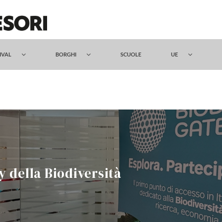
TIVAL
BORGHI
SCUOLE
UE
 della Biodiversità