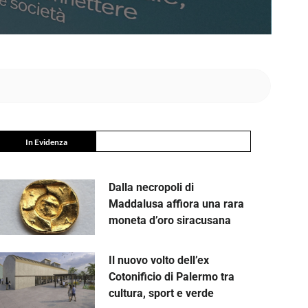
In Evidenza
Dalla necropoli di
Maddalusa affiora una rara
moneta d’oro siracusana
Il nuovo volto dell’ex
Cotonificio di Palermo tra
cultura, sport e verde