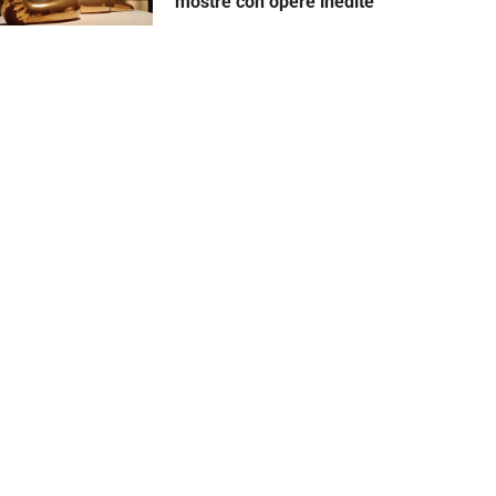
mostre con opere inedite