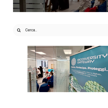
Cerca
per: