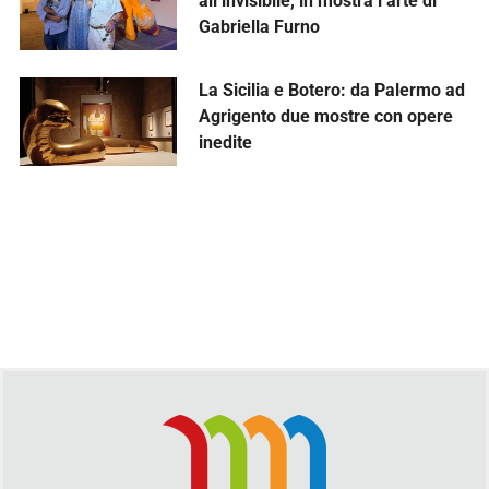
all’invisibile, in mostra l’arte di
Gabriella Furno
La Sicilia e Botero: da Palermo ad
Agrigento due mostre con opere
inedite