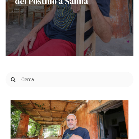
del Postino a Salina
Cerca
per: