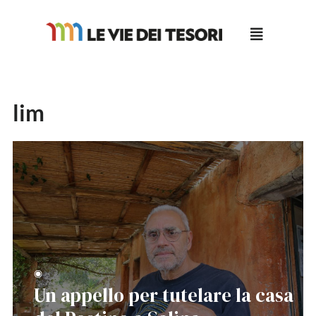
Salta
al
contenuto
lim
◉
Un appello per tutelare la casa