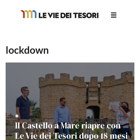
Salta
al
contenuto
lockdown
◉
Il Castello a Mare riapre con
Le Vie dei Tesori dopo 18 mesi