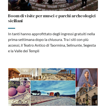
Boom di visite per musei e parchi archeologici
siciliani
In tanti hanno approfittato degli ingressi gratuiti nella
prima settimana dopo la chiusura. Tra i siti con più
accessi, il Teatro Antico di Taormina, Selinunte, Segesta
e la Valle dei Templi