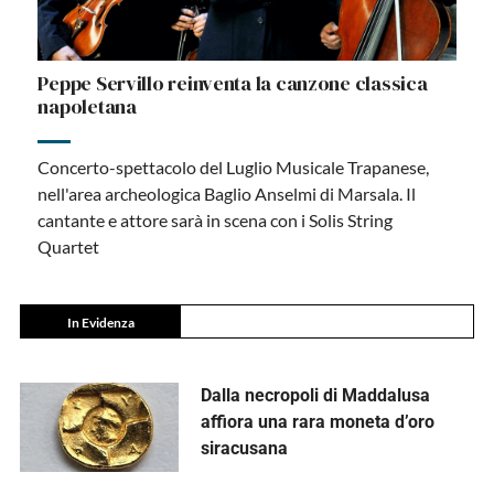
Peppe Servillo reinventa la canzone classica
napoletana
Concerto-spettacolo del Luglio Musicale Trapanese,
nell'area archeologica Baglio Anselmi di Marsala. Il
cantante e attore sarà in scena con i Solis String
Quartet
In Evidenza
Dalla necropoli di Maddalusa
affiora una rara moneta d’oro
siracusana