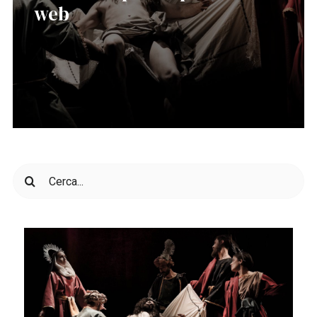
web
Cerca
per: