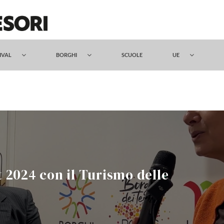
TIVAL
BORGHI
SCUOLE
UE
it 2024 con il Turismo delle