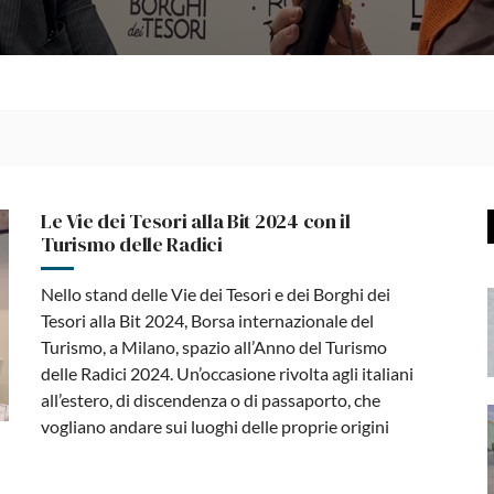
Le Vie dei Tesori alla Bit 2024 con il
Turismo delle Radici
Nello stand delle Vie dei Tesori e dei Borghi dei
Tesori alla Bit 2024, Borsa internazionale del
Turismo, a Milano, spazio all’Anno del Turismo
delle Radici 2024. Un’occasione rivolta agli italiani
all’estero, di discendenza o di passaporto, che
vogliano andare sui luoghi delle proprie origini