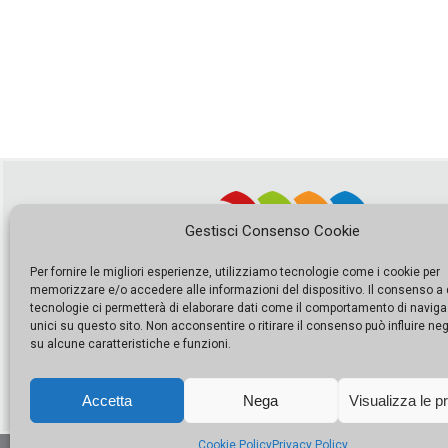
Gestisci Consenso Cookie
Per fornire le migliori esperienze, utilizziamo tecnologie come i cookie per
memorizzare e/o accedere alle informazioni del dispositivo. Il consenso a
tecnologie ci permetterà di elaborare dati come il comportamento di naviga
unici su questo sito. Non acconsentire o ritirare il consenso può influire n
su alcune caratteristiche e funzioni.
Accetta
Nega
Visualizza le p
Cookie Policy
Privacy Policy