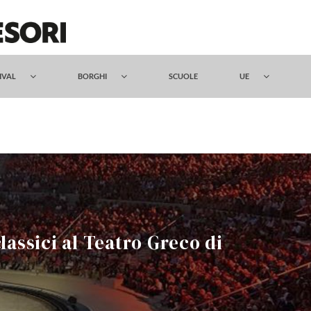
TIVAL
BORGHI
SCUOLE
UE
lassici al Teatro Greco di