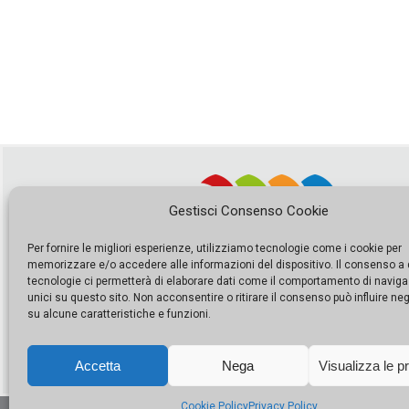
Gestisci Consenso Cookie
Per fornire le migliori esperienze, utilizziamo tecnologie come i cookie per
memorizzare e/o accedere alle informazioni del dispositivo. Il consenso a
tecnologie ci permetterà di elaborare dati come il comportamento di naviga
unici su questo sito. Non acconsentire o ritirare il consenso può influire n
su alcune caratteristiche e funzioni.
Accetta
Nega
Visualizza le p
Cookie Policy
Privacy Policy