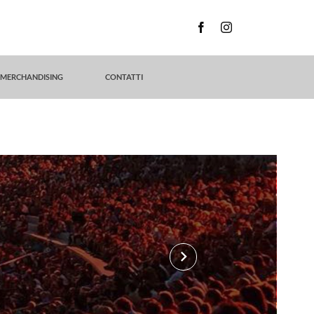
MERCHANDISING
CONTATTI
keyboard_arrow_right