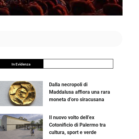
In Evidenza
Dalla necropoli di
Maddalusa affiora una rara
moneta d’oro siracusana
Il nuovo volto dell’ex
Cotonificio di Palermo tra
cultura, sport e verde