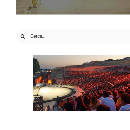
Cerca
per: