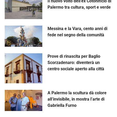
Il nuovo volto dell’ex Cotonificio di
Palermo tra cultura, sport e verde
Messina e la Vara, cento anni di
fede nel segno della comunità
Prove di rinascita per Baglio
Scorzadenaro: diventerà un
centro sociale aperto alla città
A Palermo la scultura dà colore
all’invisibile, in mostra l’arte di
Gabriella Furno