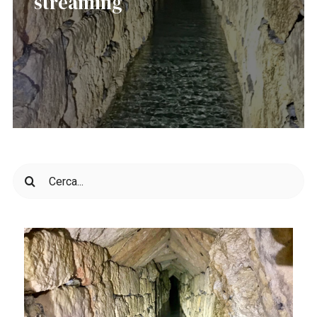
streaming
Cerca
per: