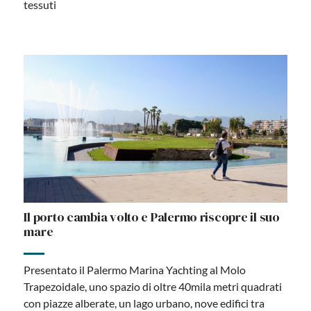
tessuti
Il porto cambia volto e Palermo riscopre il suo
mare
Presentato il Palermo Marina Yachting al Molo
Trapezoidale, uno spazio di oltre 40mila metri quadrati
con piazze alberate, un lago urbano, nove edifici tra