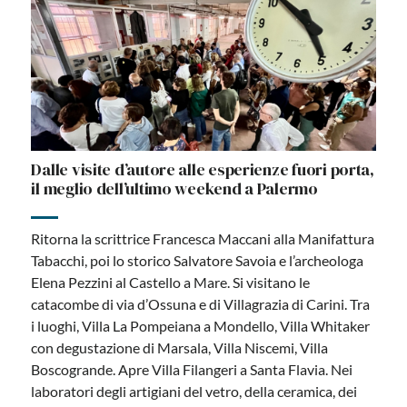
Dalle visite d’autore alle esperienze fuori porta,
il meglio dell’ultimo weekend a Palermo
Ritorna la scrittrice Francesca Maccani alla Manifattura
Tabacchi, poi lo storico Salvatore Savoia e l’archeologa
Elena Pezzini al Castello a Mare. Si visitano le
catacombe di via d’Ossuna e di Villagrazia di Carini. Tra
i luoghi, Villa La Pompeiana a Mondello, Villa Whitaker
con degustazione di Marsala, Villa Niscemi, Villa
Boscogrande. Apre Villa Filangeri a Santa Flavia. Nei
laboratori degli artigiani del vetro, della ceramica, dei