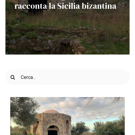
racconta la Sicilia bizantina
Cerca
per: